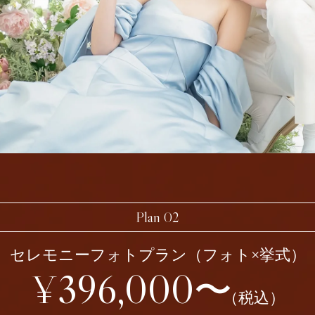
Plan 02
セレモニーフォトプラン
（フォト×挙式）
¥396,000〜
（税込）