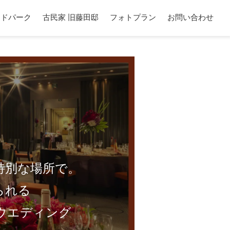
ードパーク
古民家 旧藤田邸
フォトプラン
お問い合わせ
特別な場所で。
られる
ウエディング